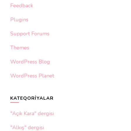
Feedback
Plugins
Support Forums
Themes
WordPress Blog
WordPress Planet
KATEQORIYALAR
"Açık Kara" dergisi
"Alkış" dergisi