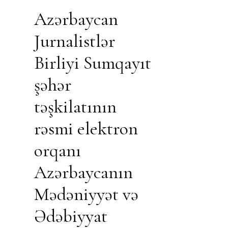
Azərbaycan
Jurnalistlər
Birliyi Sumqayıt
şəhər
təşkilatının
rəsmi elektron
orqanı
Azərbaycanın
Mədəniyyət və
Ədəbiyyat