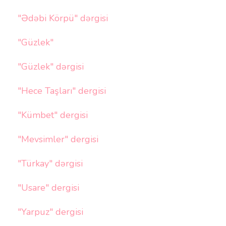
"Ədəbi Körpü" dərgisi
"Güzlek"
"Güzlek" dərgisi
"Hece Taşları" dergisi
"Kümbet" dergisi
"Mevsimler" dergisi
"Türkay" dərgisi
"Usare" dergisi
"Yarpuz" dergisi