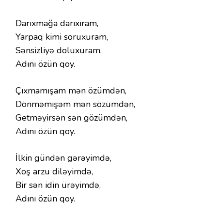
Darıxmağa darıxıram,
Yarpaq kimi soruxuram,
Sənsizliyə doluxuram,
Adını özün qoy.
Çıxmamışam mən özümdən,
Dönməmişəm mən sözümdən,
Getməyirsən sən gözümdən,
Adını özün qoy.
İlkin gündən gərəyimdə,
Xoş arzu diləyimdə,
Bir sən idin ürəyimdə,
Adını özün qoy.