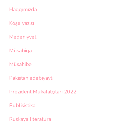
Haqqımızda
Köşə yazısı
Mədəniyyət
Müsabiqə
Müsahibə
Pakistan ədəbiyaytı
Prezident Mükafatçıları 2022
Publisistika
Ruskaya literatura