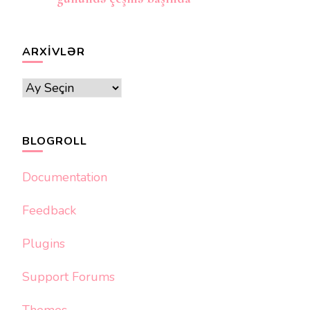
ARXIVLƏR
Arxivlər
BLOGROLL
Documentation
Feedback
Plugins
Support Forums