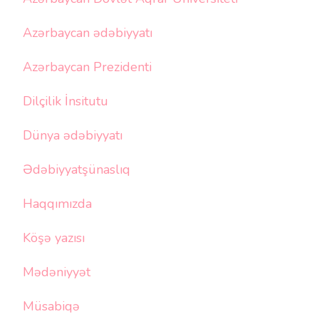
Azərbaycan ədəbiyyatı
Azərbaycan Prezidenti
Dilçilik İnsitutu
Dünya ədəbiyyatı
Ədəbiyyatşünaslıq
Haqqımızda
Köşə yazısı
Mədəniyyət
Müsabiqə