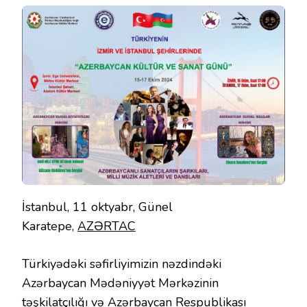
İstanbul, 11 oktyabr, Günel
Karatepe,
AZƏRTAC
Türkiyədəki səfirliyimizin nəzdindəki
Azərbaycan Mədəniyyət Mərkəzinin
təşkilatçılığı və Azərbaycan Respublikası