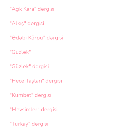
"Açık Kara" dergisi
"Alkış" dergisi
"Ədəbi Körpü" dərgisi
"Güzlek"
"Güzlek" dərgisi
"Hece Taşları" dergisi
"Kümbet" dergisi
"Mevsimler" dergisi
"Türkay" dərgisi