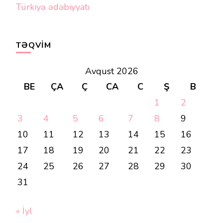
Türkiyə ədəbiyyatı
TƏQVIM
Avqust 2026
BE
ÇA
Ç
CA
C
Ş
B
1
2
3
4
5
6
7
8
9
10
11
12
13
14
15
16
17
18
19
20
21
22
23
24
25
26
27
28
29
30
31
« İyl