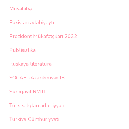
Müsahibə
Pakistan ədəbiyaytı
Prezident Mükafatçıları 2022
Publisistika
Ruskaya literatura
SOCAR «Azərikimya» İB
Sumqayıt RMTİ
Türk xalqları ədəbiyyatı
Türkiyə Cümhuriyyəti