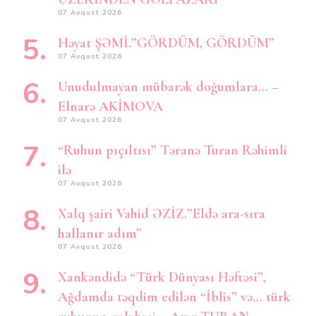
07 Avqust 2026
Həyat ŞƏMİ.”GÖRDÜM, GÖRDÜM”
07 Avqust 2026
Unudulmayan mübarək doğumlara… –
Elnarə AKİMOVA
07 Avqust 2026
“Ruhun pıçıltısı” Təranə Turan Rəhimli
ilə
07 Avqust 2026
Xalq şairi Vahid ƏZİZ.”Eldə ara-sıra
hallanır adım”
07 Avqust 2026
Xankəndidə “Türk Dünyası Həftəsi”,
Ağdamda təqdim edilən “İblis” və… türk