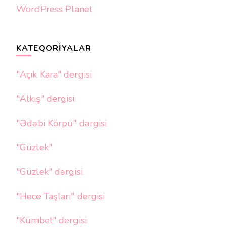
WordPress Planet
KATEQORIYALAR
"Açık Kara" dergisi
"Alkış" dergisi
"Ədəbi Körpü" dərgisi
"Güzlek"
"Güzlek" dərgisi
"Hece Taşları" dergisi
"Kümbet" dergisi