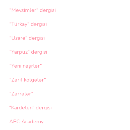
"Mevsimler" dergisi
"Türkay" dərgisi
"Usare" dergisi
"Yarpuz" dergisi
"Yeni nəşrlər"
"Zərif kölgələr"
"Zərrələr"
“Kardelen” dergisi
ABC Academy