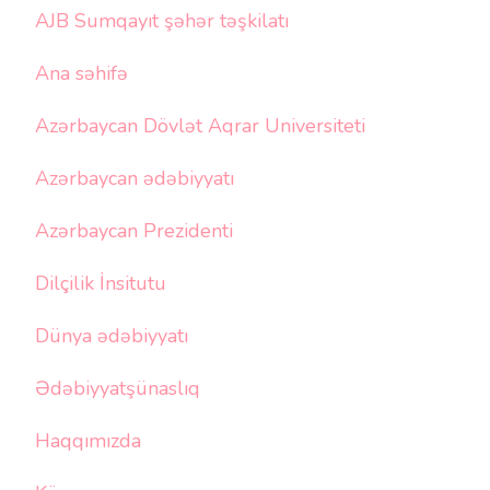
AJB Sumqayıt şəhər təşkilatı
Ana səhifə
Azərbaycan Dövlət Aqrar Universiteti
Azərbaycan ədəbiyyatı
Azərbaycan Prezidenti
Dilçilik İnsitutu
Dünya ədəbiyyatı
Ədəbiyyatşünaslıq
Haqqımızda