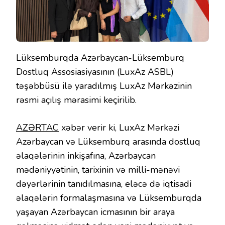
Lüksemburqda Azərbaycan-Lüksemburq
Dostluq Assosiasiyasının (LuxAz ASBL)
təşəbbüsü ilə yaradılmış LuxAz Mərkəzinin
rəsmi açılış mərasimi keçirilib.
AZƏRTAC
xəbər verir ki, LuxAz Mərkəzi
Azərbaycan və Lüksemburq arasında dostluq
əlaqələrinin inkişafına, Azərbaycan
mədəniyyətinin, tarixinin və milli-mənəvi
dəyərlərinin tanıdılmasına, eləcə də iqtisadi
əlaqələrin formalaşmasına və Lüksemburqda
yaşayan Azərbaycan icmasının bir araya