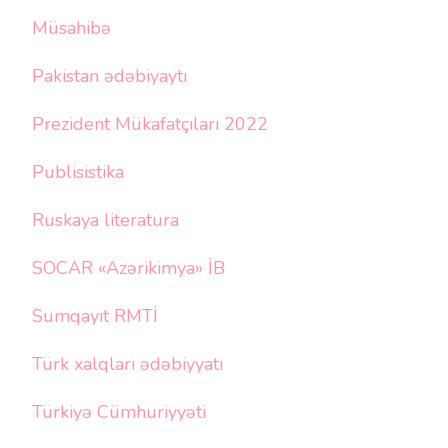
Müsahibə
Pakistan ədəbiyaytı
Prezident Mükafatçıları 2022
Publisistika
Ruskaya literatura
SOCAR «Azərikimya» İB
Sumqayıt RMTİ
Türk xalqları ədəbiyyatı
Türkiyə Cümhuriyyəti