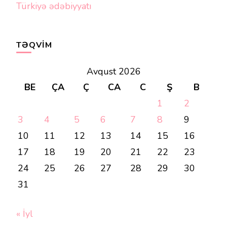
Türkiyə ədəbiyyatı
TƏQVIM
Avqust 2026
BE
ÇA
Ç
CA
C
Ş
B
1
2
3
4
5
6
7
8
9
10
11
12
13
14
15
16
17
18
19
20
21
22
23
24
25
26
27
28
29
30
31
« İyl