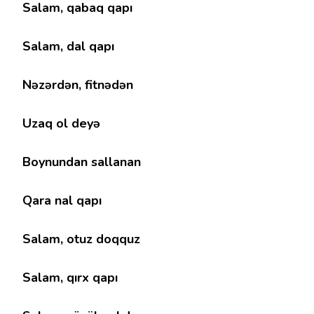
Salam, qabaq qapı
Salam, dal qapı
Nəzərdən, fitnədən
Uzaq ol deyə
Boynundan sallanan
Qara nal qapı
Salam, otuz doqquz
Salam, qırx qapı