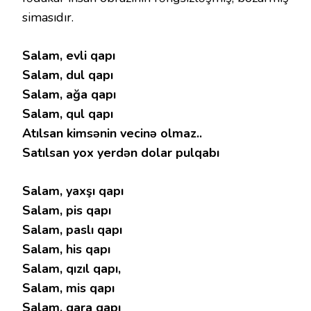
simasıdır.
Salam, evli qapı
Salam, dul qapı
Salam, ağa qapı
Salam, qul qapı
Atılsan kimsənin vecinə olmaz..
Satılsan yox yerdən dolar pulqabı
Salam, yaxşı qapı
Salam, pis qapı
Salam, paslı qapı
Salam, his qapı
Salam, qızıl qapı,
Salam, mis qapı
Salam, qara qapı