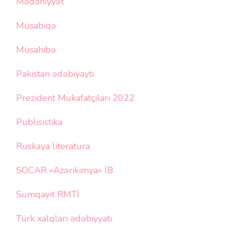
Mədəniyyət
Müsabiqə
Müsahibə
Pakistan ədəbiyaytı
Prezident Mükafatçıları 2022
Publisistika
Ruskaya literatura
SOCAR «Azərikimya» İB
Sumqayıt RMTİ
Türk xalqları ədəbiyyatı