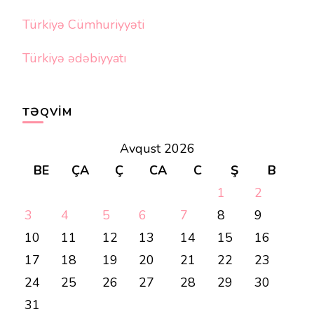
Türkiyə Cümhuriyyəti
Türkiyə ədəbiyyatı
TƏQVIM
Avqust 2026
BE
ÇA
Ç
CA
C
Ş
B
1
2
3
4
5
6
7
8
9
10
11
12
13
14
15
16
17
18
19
20
21
22
23
24
25
26
27
28
29
30
31