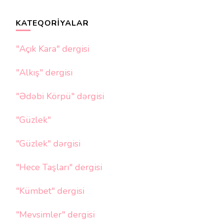
KATEQORIYALAR
"Açık Kara" dergisi
"Alkış" dergisi
"Ədəbi Körpü" dərgisi
"Güzlek"
"Güzlek" dərgisi
"Hece Taşları" dergisi
"Kümbet" dergisi
"Mevsimler" dergisi