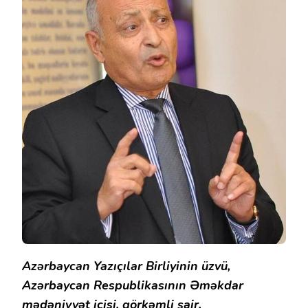
Azərbaycan Yazıçılar Birliyinin üzvü,
Azərbaycan Respublikasının Əməkdar
mədəniyyət içisi, görkəmli şair,