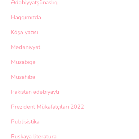
Ədəbiyyatşünaslıq
Haqqımızda
Köşə yazısı
Mədəniyyət
Müsabiqə
Müsahibə
Pakistan ədəbiyaytı
Prezident Mükafatçıları 2022
Publisistika
Ruskaya literatura