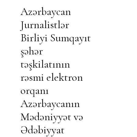
Azərbaycan
Jurnalistlər
Birliyi Sumqayıt
şəhər
təşkilatının
rəsmi elektron
orqanı
Azərbaycanın
Mədəniyyət və
Ədəbiyyat