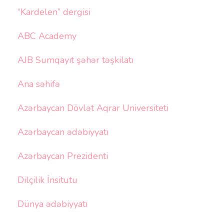
“Kardelen” dergisi
ABC Academy
AJB Sumqayıt şəhər təşkilatı
Ana səhifə
Azərbaycan Dövlət Aqrar Universiteti
Azərbaycan ədəbiyyatı
Azərbaycan Prezidenti
Dilçilik İnsitutu
Dünya ədəbiyyatı