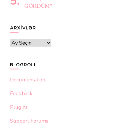
GÖRDÜM”
ARXIVLƏR
Arxivlər
BLOGROLL
Documentation
Feedback
Plugins
Support Forums