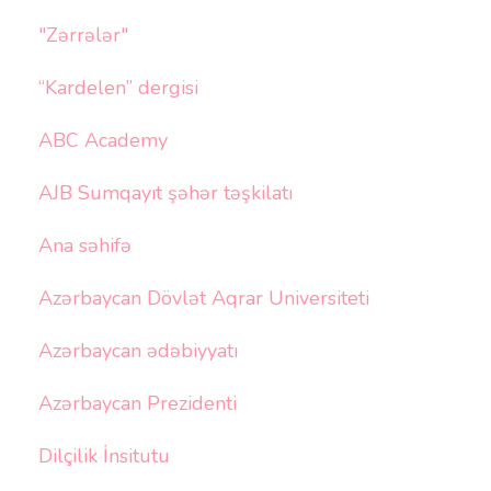
"Zərrələr"
“Kardelen” dergisi
ABC Academy
AJB Sumqayıt şəhər təşkilatı
Ana səhifə
Azərbaycan Dövlət Aqrar Universiteti
Azərbaycan ədəbiyyatı
Azərbaycan Prezidenti
Dilçilik İnsitutu