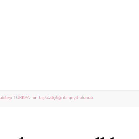
ubileyi TÜRKPA-nın təşkilatçılığı ilə qeyd olunub