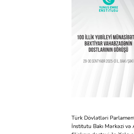
Türk Dövlətləri Parlame
İnstitutu Bakı Mərkəzi və