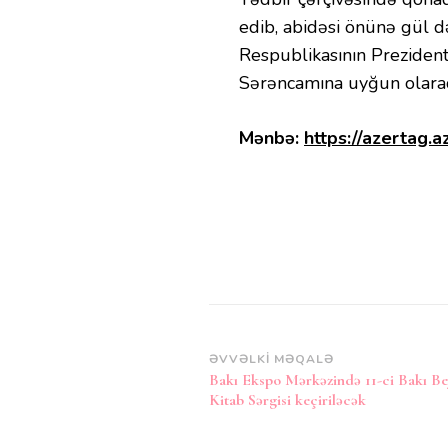
edib, abidəsi önünə gül d
Respublikasının Prezidenti
Sərəncamına uyğun olaraq 
Mənbə:
https://azertag.a
Post
ƏVVƏLKI MƏQALƏ
Bakı Ekspo Mərkəzində 11-ci Bakı Be
Naviqasiya
Kitab Sərgisi keçiriləcək