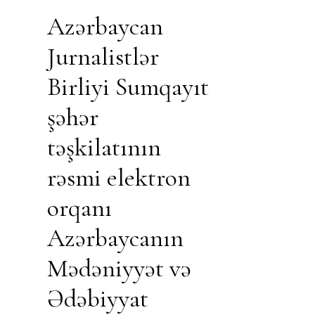
Azərbaycan
Jurnalistlər
Birliyi Sumqayıt
şəhər
təşkilatının
rəsmi elektron
orqanı
Azərbaycanın
Mədəniyyət və
Ədəbiyyat