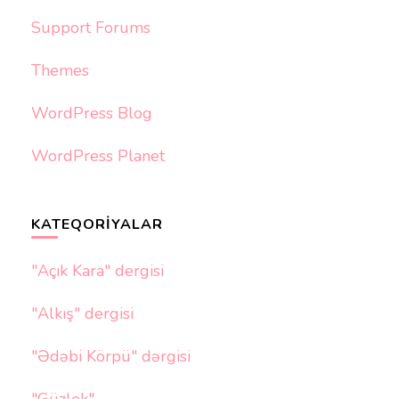
Support Forums
Themes
WordPress Blog
WordPress Planet
KATEQORIYALAR
"Açık Kara" dergisi
"Alkış" dergisi
"Ədəbi Körpü" dərgisi