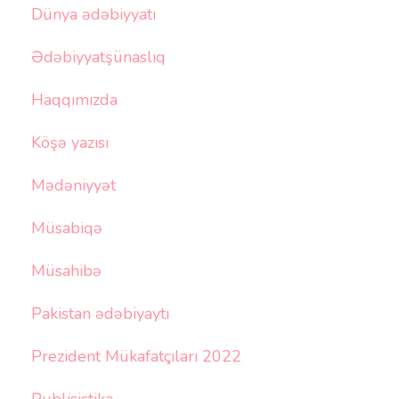
Dünya ədəbiyyatı
Ədəbiyyatşünaslıq
Haqqımızda
Köşə yazısı
Mədəniyyət
Müsabiqə
Müsahibə
Pakistan ədəbiyaytı
Prezident Mükafatçıları 2022