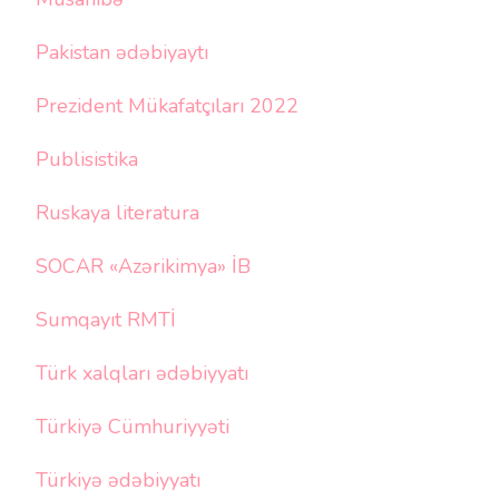
Pakistan ədəbiyaytı
Prezident Mükafatçıları 2022
Publisistika
Ruskaya literatura
SOCAR «Azərikimya» İB
Sumqayıt RMTİ
Türk xalqları ədəbiyyatı
Türkiyə Cümhuriyyəti
Türkiyə ədəbiyyatı