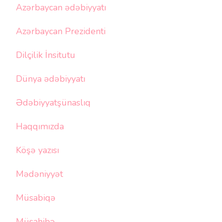
Azərbaycan ədəbiyyatı
Azərbaycan Prezidenti
Dilçilik İnsitutu
Dünya ədəbiyyatı
Ədəbiyyatşünaslıq
Haqqımızda
Köşə yazısı
Mədəniyyət
Müsabiqə
Müsahibə