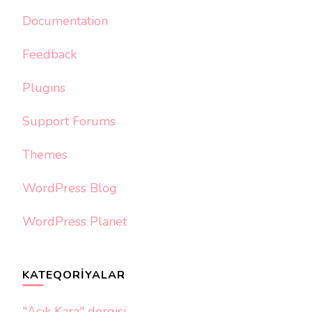
Documentation
Feedback
Plugins
Support Forums
Themes
WordPress Blog
WordPress Planet
KATEQORIYALAR
"Açık Kara" dergisi