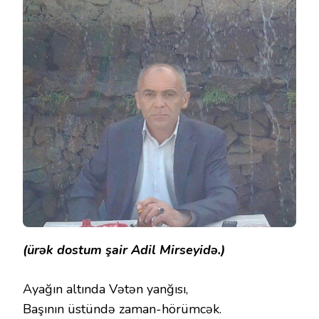
(ürək dostum şair Adil Mirseyidə.)
Ayağın altında Vətən yanğısı,
Başının üstündə zaman-hörümcək.