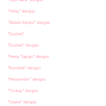
"Alkış" dergisi
"Ədəbi Körpü" dərgisi
"Güzlek"
"Güzlek" dərgisi
"Hece Taşları" dergisi
"Kümbet" dergisi
"Mevsimler" dergisi
"Türkay" dərgisi
"Usare" dergisi