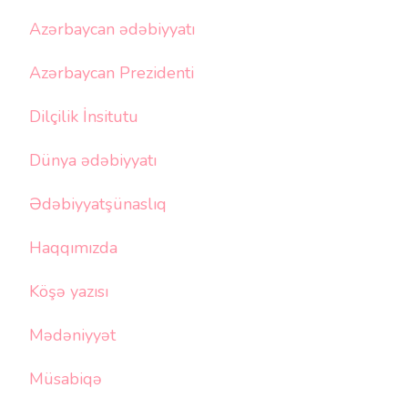
Azərbaycan ədəbiyyatı
Azərbaycan Prezidenti
Dilçilik İnsitutu
Dünya ədəbiyyatı
Ədəbiyyatşünaslıq
Haqqımızda
Köşə yazısı
Mədəniyyət
Müsabiqə