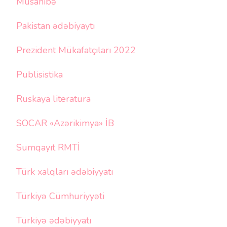
Müsahibə
Pakistan ədəbiyaytı
Prezident Mükafatçıları 2022
Publisistika
Ruskaya literatura
SOCAR «Azərikimya» İB
Sumqayıt RMTİ
Türk xalqları ədəbiyyatı
Türkiyə Cümhuriyyəti
Türkiyə ədəbiyyatı