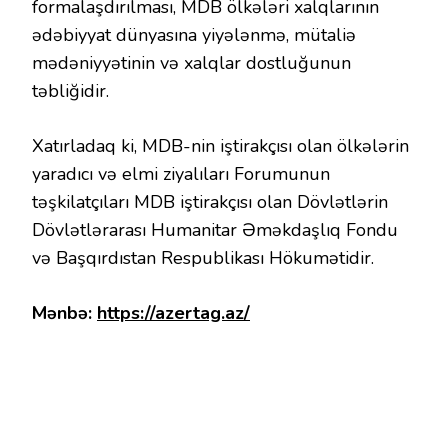
formalaşdırılması, MDB ölkələri xalqlarının
ədəbiyyat dünyasına yiyələnmə, mütaliə
mədəniyyətinin və xalqlar dostluğunun
təbliğidir.
Xatırladaq ki, MDB-nin iştirakçısı olan ölkələrin
yaradıcı və elmi ziyalıları Forumunun
təşkilatçıları MDB iştirakçısı olan Dövlətlərin
Dövlətlərarası Humanitar Əməkdaşlıq Fondu
və Başqırdıstan Respublikası Hökumətidir.
Mənbə:
https://azertag.az/