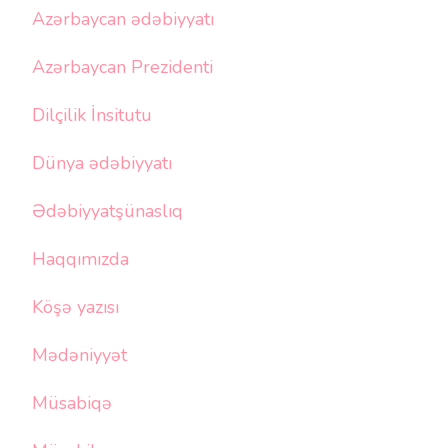
Azərbaycan ədəbiyyatı
Azərbaycan Prezidenti
Dilçilik İnsitutu
Dünya ədəbiyyatı
Ədəbiyyatşünaslıq
Haqqımızda
Köşə yazısı
Mədəniyyət
Müsabiqə