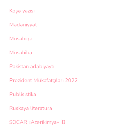
Köşə yazısı
Mədəniyyət
Müsabiqə
Müsahibə
Pakistan ədəbiyaytı
Prezident Mükafatçıları 2022
Publisistika
Ruskaya literatura
SOCAR «Azərikimya» İB