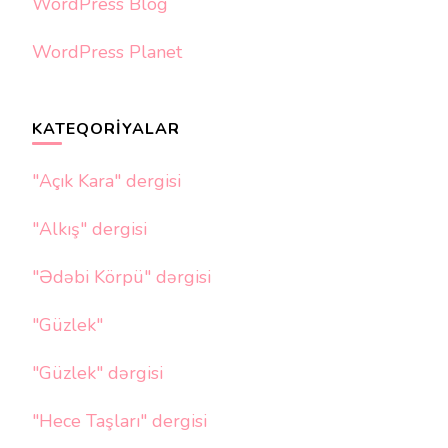
WordPress Blog
WordPress Planet
KATEQORIYALAR
"Açık Kara" dergisi
"Alkış" dergisi
"Ədəbi Körpü" dərgisi
"Güzlek"
"Güzlek" dərgisi
"Hece Taşları" dergisi