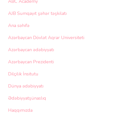
ABC Academy
AJB Sumqayıt şəhər təşkilatı
Ana səhifə
Azərbaycan Dövlət Aqrar Universiteti
Azərbaycan ədəbiyyatı
Azərbaycan Prezidenti
Dilçilik İnsitutu
Dünya ədəbiyyatı
Ədəbiyyatşünaslıq
Haqqımızda