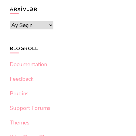
ARXIVLƏR
Arxivlər
BLOGROLL
Documentation
Feedback
Plugins
Support Forums
Themes