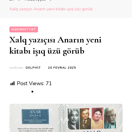
Xalq yazıçısı Anarın yeni kitabı işıq üzü görüb
MƏDƏNIYYƏT
Xalq yazıçısı Anarın yeni
kitabı işıq üzü görüb
tərəfindən
DELPHI7
20 FEVRAL 2025
Post Views:
71