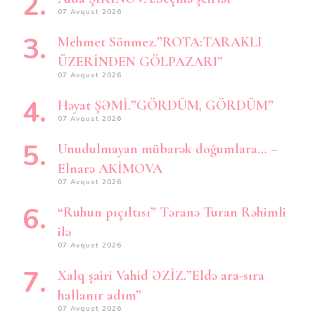
07 Avqust 2026
Mehmet Sönmez.”ROTA:TARAKLI
ÜZERİNDEN GÖLPAZARI”
07 Avqust 2026
Həyat ŞƏMİ.”GÖRDÜM, GÖRDÜM”
07 Avqust 2026
Unudulmayan mübarək doğumlara… –
Elnarə AKİMOVA
07 Avqust 2026
“Ruhun pıçıltısı” Təranə Turan Rəhimli
ilə
07 Avqust 2026
Xalq şairi Vahid ƏZİZ.”Eldə ara-sıra
hallanır adım”
07 Avqust 2026