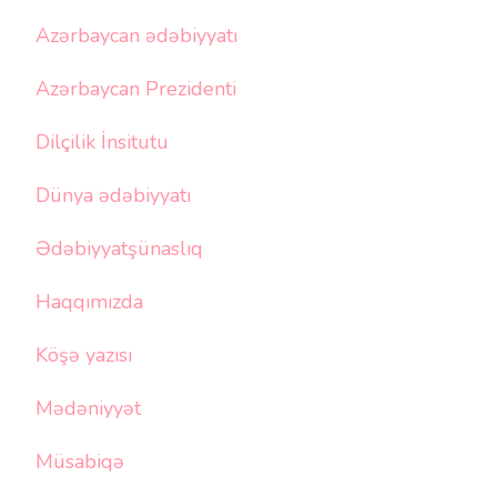
Azərbaycan ədəbiyyatı
Azərbaycan Prezidenti
Dilçilik İnsitutu
Dünya ədəbiyyatı
Ədəbiyyatşünaslıq
Haqqımızda
Köşə yazısı
Mədəniyyət
Müsabiqə