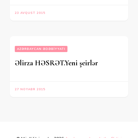
23 AVQUST 2015
AZƏRBAYCAN ƏDƏBIYYATI
Əlirza HƏSRƏT.Yeni şeirlər
27 NOYABR 2015