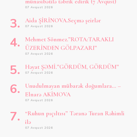
münasibətilə təbrik edirik (7 Avqust)
07 Avqust 2026
Aida ŞİRİNOVA.Seçmə şeirlər
07 Avqust 2026
Mehmet Sönmez.”ROTA:TARAKLI
ÜZERİNDEN GÖLPAZARI”
07 Avqust 2026
Həyat ŞƏMİ.”GÖRDÜM, GÖRDÜM”
07 Avqust 2026
Unudulmayan mübarək doğumlara… –
Elnarə AKİMOVA
07 Avqust 2026
“Ruhun pıçıltısı” Təranə Turan Rəhimli
ilə
07 Avqust 2026