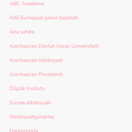
ABC Academy
AJB Sumqayıt şəhər təşkilatı
Ana səhifə
Azərbaycan Dövlət Aqrar Universiteti
Azərbaycan ədəbiyyatı
Azərbaycan Prezidenti
Dilçilik İnsitutu
Dünya ədəbiyyatı
Ədəbiyyatşünaslıq
Haqqımızda