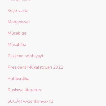
Köşə yazısı
Mədəniyyət
Müsabiqə
Müsahibə
Pakistan ədəbiyaytı
Prezident Mükafatçıları 2022
Publisistika
Ruskaya literatura
SOCAR «Azərikimya» İB