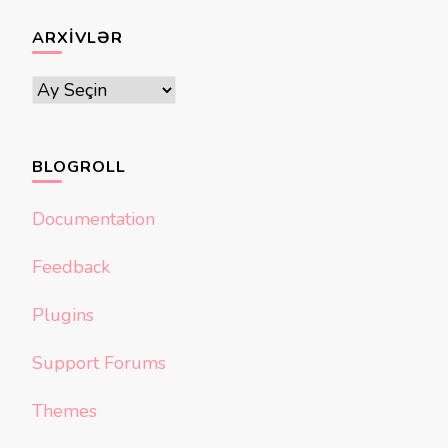
ARXIVLƏR
Arxivlər
BLOGROLL
Documentation
Feedback
Plugins
Support Forums
Themes