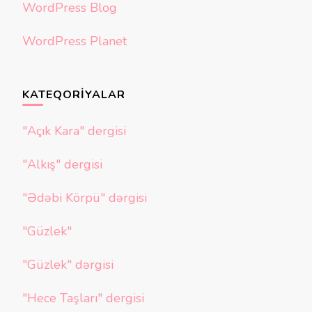
WordPress Blog
WordPress Planet
KATEQORIYALAR
"Açık Kara" dergisi
"Alkış" dergisi
"Ədəbi Körpü" dərgisi
"Güzlek"
"Güzlek" dərgisi
"Hece Taşları" dergisi