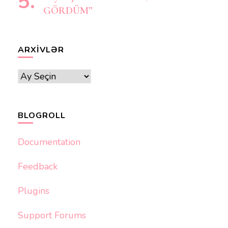
GÖRDÜM”
ARXIVLƏR
Arxivlər
BLOGROLL
Documentation
Feedback
Plugins
Support Forums