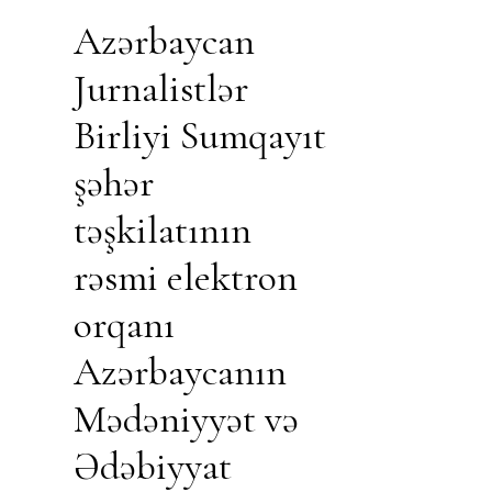
Azərbaycan
Jurnalistlər
Birliyi Sumqayıt
şəhər
təşkilatının
rəsmi elektron
orqanı
Azərbaycanın
Mədəniyyət və
Ədəbiyyat