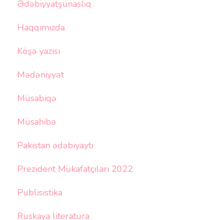
Ədəbiyyatşünaslıq
Haqqımızda
Köşə yazısı
Mədəniyyət
Müsabiqə
Müsahibə
Pakistan ədəbiyaytı
Prezident Mükafatçıları 2022
Publisistika
Ruskaya literatura