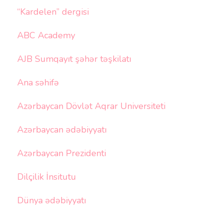
“Kardelen” dergisi
ABC Academy
AJB Sumqayıt şəhər təşkilatı
Ana səhifə
Azərbaycan Dövlət Aqrar Universiteti
Azərbaycan ədəbiyyatı
Azərbaycan Prezidenti
Dilçilik İnsitutu
Dünya ədəbiyyatı