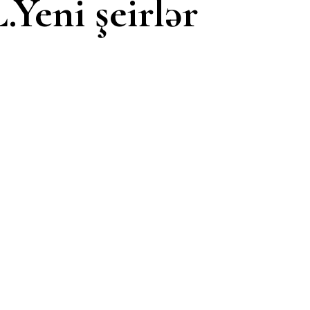
eni şeirlər