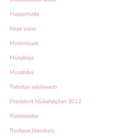
Haqqımızda
Köşə yazısı
Mədəniyyət
Müsabiqə
Müsahibə
Pakistan ədəbiyaytı
Prezident Mükafatçıları 2022
Publisistika
Ruskaya literatura