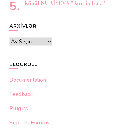
Könül NURİYEVA.”Fərqli olsa…”
ARXIVLƏR
Arxivlər
BLOGROLL
Documentation
Feedback
Plugins
Support Forums