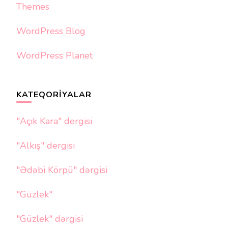
Themes
WordPress Blog
WordPress Planet
KATEQORIYALAR
"Açık Kara" dergisi
"Alkış" dergisi
"Ədəbi Körpü" dərgisi
"Güzlek"
"Güzlek" dərgisi