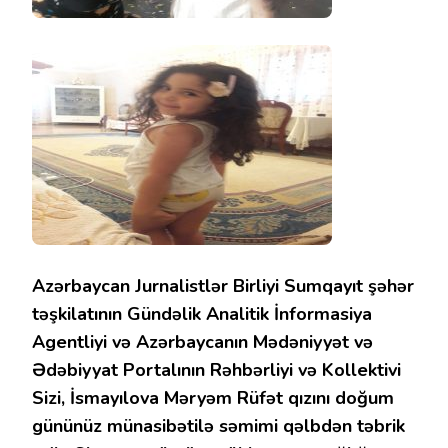
Azərbaycan Jurnalistlər Birliyi Sumqayıt şəhər
təşkilatının Gündəlik Analitik İnformasiya
Agentliyi və Azərbaycanın Mədəniyyət və
Ədəbiyyat Portalının Rəhbərliyi və Kollektivi
Sizi, İsmayılova Məryəm Rüfət qızını doğum
gününüz münasibətilə səmimi qəlbdən təbrik