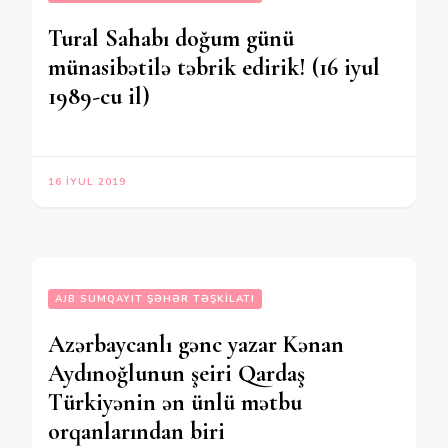
Tural Sahabı doğum günü
münasibətilə təbrik edirik! (16 iyul
1989-cu il)
16 İYUL 2019
AJB SUMQAYIT ŞƏHƏR TƏŞKILATI
Azərbaycanlı gənc yazar Kənan
Aydınoğlunun şeiri Qardaş
Türkiyənin ən ünlü mətbu
orqanlarından biri