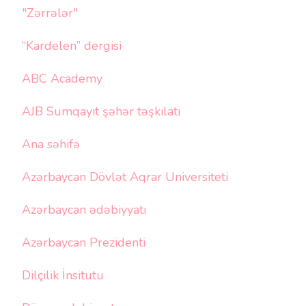
"Zərrələr"
“Kardelen” dergisi
ABC Academy
AJB Sumqayıt şəhər təşkilatı
Ana səhifə
Azərbaycan Dövlət Aqrar Universiteti
Azərbaycan ədəbiyyatı
Azərbaycan Prezidenti
Dilçilik İnsitutu