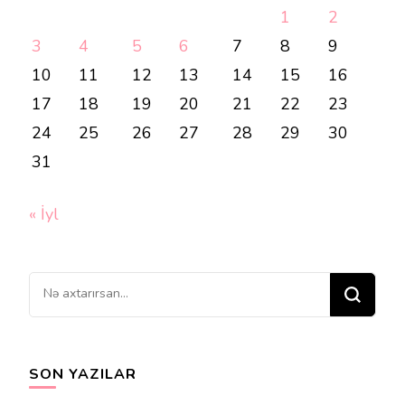
1
2
3
4
5
6
7
8
9
10
11
12
13
14
15
16
17
18
19
20
21
22
23
24
25
26
27
28
29
30
31
« İyl
Bir
şey
axtarırsınız?
SON YAZILAR