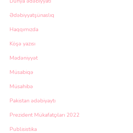
Dünya ədəbiyyatı
Ədəbiyyatşünaslıq
Haqqımızda
Köşə yazısı
Mədəniyyət
Müsabiqə
Müsahibə
Pakistan ədəbiyaytı
Prezident Mükafatçıları 2022
Publisistika