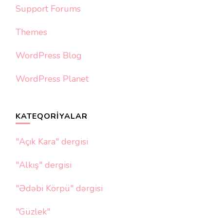
Support Forums
Themes
WordPress Blog
WordPress Planet
KATEQORIYALAR
"Açık Kara" dergisi
"Alkış" dergisi
"Ədəbi Körpü" dərgisi
"Güzlek"