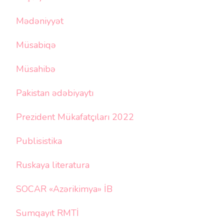
Mədəniyyət
Müsabiqə
Müsahibə
Pakistan ədəbiyaytı
Prezident Mükafatçıları 2022
Publisistika
Ruskaya literatura
SOCAR «Azərikimya» İB
Sumqayıt RMTİ