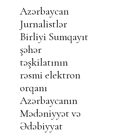
Azərbaycan
Jurnalistlər
Birliyi Sumqayıt
şəhər
təşkilatının
rəsmi elektron
orqanı
Azərbaycanın
Mədəniyyət və
Ədəbiyyat